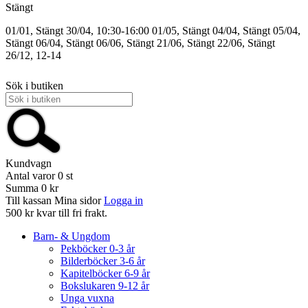
Stängt
01/01, Stängt
30/04, 10:30-16:00
01/05, Stängt
04/04, Stängt
05/04,
Stängt
06/04, Stängt
06/06, Stängt
21/06, Stängt
22/06, Stängt
26/12, 12-14
Sök i butiken
Kundvagn
Antal varor
0
st
Summa
0 kr
Till kassan
Mina sidor
Logga in
500 kr kvar till fri frakt.
Barn- & Ungdom
Pekböcker 0-3 år
Bilderböcker 3-6 år
Kapitelböcker 6-9 år
Bokslukaren 9-12 år
Unga vuxna