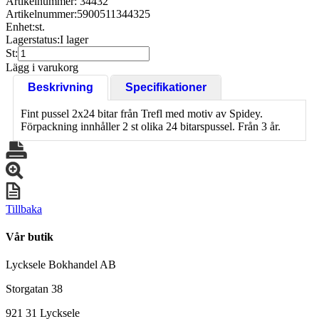
Artikelnummer: 34432
Artikelnummer:
5900511344325
Enhet:
st.
Lagerstatus:
I lager
St:
Lägg i varukorg
Beskrivning
Specifikationer
Fint pussel 2x24 bitar från Trefl med motiv av Spidey.
Förpackning innhåller 2 st olika 24 bitarspussel. Från 3 år.
Tillbaka
Vår butik
Lycksele Bokhandel AB
Storgatan 38
921 31 Lycksele