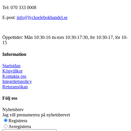
Tel: 070 333 0008
E-post:
info@lyckselebokhandel.se
Öppettider: Mån 10:30-16 tis-tors 10:30-17:30, fre 10:30-17, lör 10-
15
Information
Startsidan
Köpvillkor
Kontakta oss
Integritetspolicy
Returansökan
Följ oss
Nyhetsbrev
Jag vill prenumerera på nyhetsbrevet
Registrera
Avregistrera