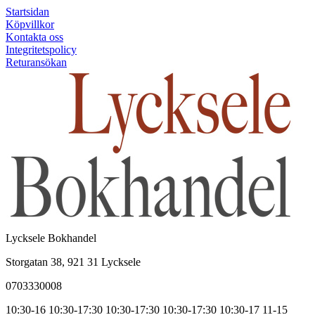
Startsidan
Köpvillkor
Kontakta oss
Integritetspolicy
Returansökan
Lycksele Bokhandel
Storgatan 38, 921 31 Lycksele
0703330008
10:30-16
10:30-17:30
10:30-17:30
10:30-17:30
10:30-17
11-15