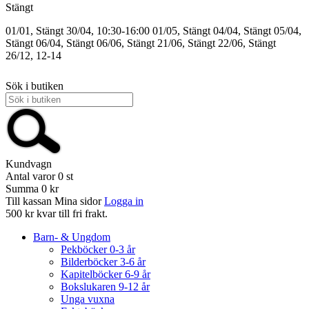
Stängt
01/01, Stängt
30/04, 10:30-16:00
01/05, Stängt
04/04, Stängt
05/04,
Stängt
06/04, Stängt
06/06, Stängt
21/06, Stängt
22/06, Stängt
26/12, 12-14
Sök i butiken
Kundvagn
Antal varor
0
st
Summa
0 kr
Till kassan
Mina sidor
Logga in
500 kr kvar till fri frakt.
Barn- & Ungdom
Pekböcker 0-3 år
Bilderböcker 3-6 år
Kapitelböcker 6-9 år
Bokslukaren 9-12 år
Unga vuxna