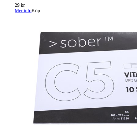
29 kr
Mer info
Köp