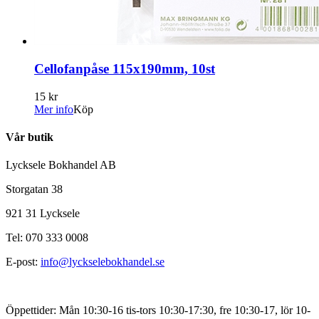
Cellofanpåse 115x190mm, 10st
15 kr
Mer info
Köp
Vår butik
Lycksele Bokhandel AB
Storgatan 38
921 31 Lycksele
Tel: 070 333 0008
E-post:
info@lyckselebokhandel.se
Öppettider: Mån 10:30-16 tis-tors 10:30-17:30, fre 10:30-17, lör 10-