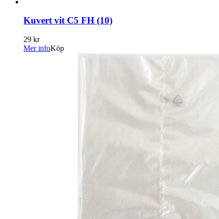
Kuvert vit C5 FH (10)
29 kr
Mer info
Köp