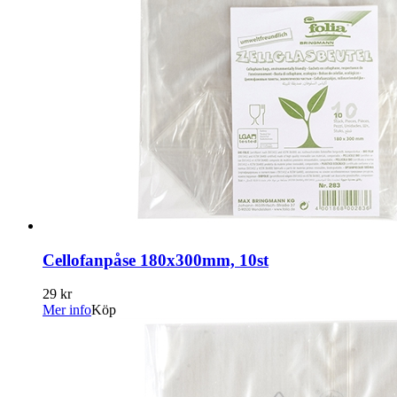
Cellofanpåse 180x300mm, 10st
29 kr
Mer info
Köp