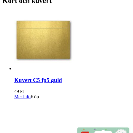
Kort och kuvert
Kuvert C5 fp5 guld
49 kr
Mer info
Köp