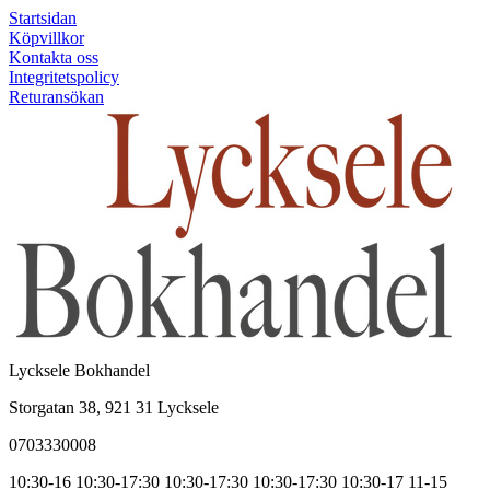
Startsidan
Köpvillkor
Kontakta oss
Integritetspolicy
Returansökan
Lycksele Bokhandel
Storgatan 38, 921 31 Lycksele
0703330008
10:30-16
10:30-17:30
10:30-17:30
10:30-17:30
10:30-17
11-15