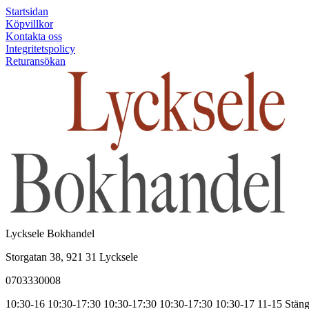
Startsidan
Köpvillkor
Kontakta oss
Integritetspolicy
Returansökan
Lycksele Bokhandel
Storgatan 38, 921 31 Lycksele
0703330008
10:30-16
10:30-17:30
10:30-17:30
10:30-17:30
10:30-17
11-15
Stäng