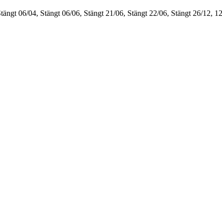
Stängt
06/04, Stängt
06/06, Stängt
21/06, Stängt
22/06, Stängt
26/12, 1