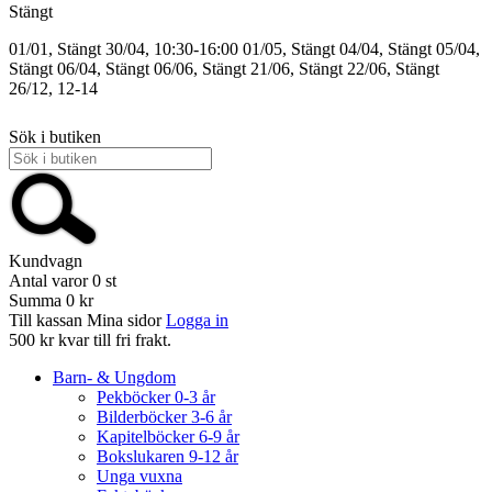
Stängt
01/01, Stängt
30/04, 10:30-16:00
01/05, Stängt
04/04, Stängt
05/04,
Stängt
06/04, Stängt
06/06, Stängt
21/06, Stängt
22/06, Stängt
26/12, 12-14
Sök i butiken
Kundvagn
Antal varor
0
st
Summa
0 kr
Till kassan
Mina sidor
Logga in
500 kr kvar till fri frakt.
Barn- & Ungdom
Pekböcker 0-3 år
Bilderböcker 3-6 år
Kapitelböcker 6-9 år
Bokslukaren 9-12 år
Unga vuxna