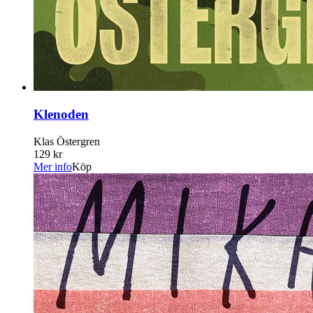
Klenoden
Klas Östergren
129 kr
Mer info
Köp