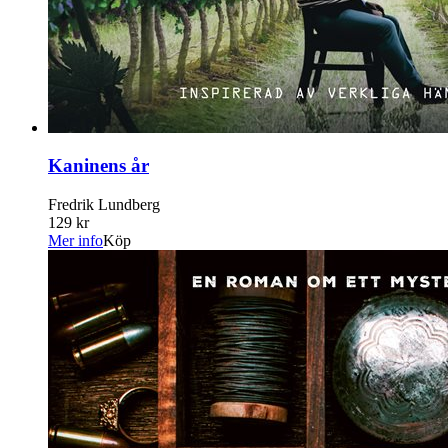
Kaninens år
Fredrik Lundberg
129 kr
Mer info
Köp