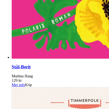
Stål-Berit
Martina Haag
129 kr
Mer info
Köp