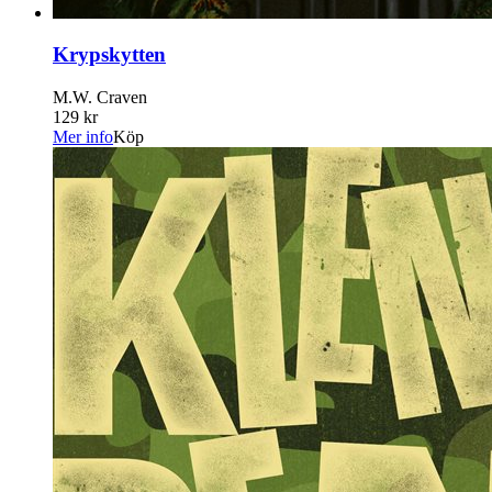
Krypskytten
M.W. Craven
129 kr
Mer info
Köp