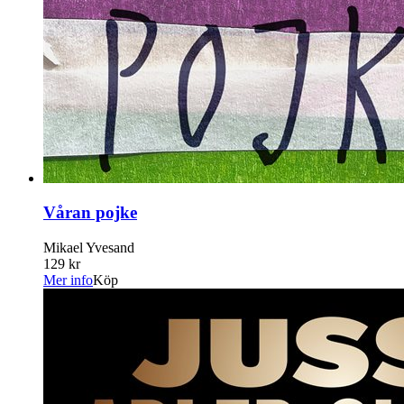
Våran pojke
Mikael Yvesand
129 kr
Mer info
Köp