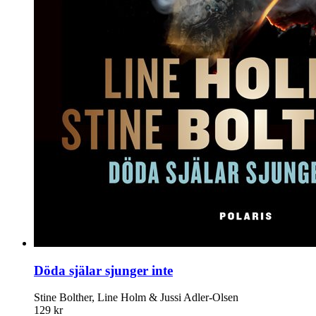
Döda själar sjunger inte
Stine Bolther, Line Holm & Jussi Adler-Olsen
129 kr