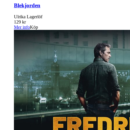
Blekjorden
Ulrika Lagerlöf
129 kr
Mer info
Köp