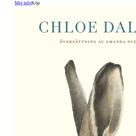
Mer info
Köp