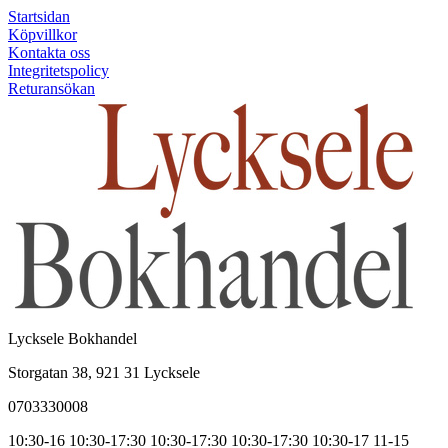
Startsidan
Köpvillkor
Kontakta oss
Integritetspolicy
Returansökan
Lycksele Bokhandel
Storgatan 38, 921 31 Lycksele
0703330008
10:30-16
10:30-17:30
10:30-17:30
10:30-17:30
10:30-17
11-15