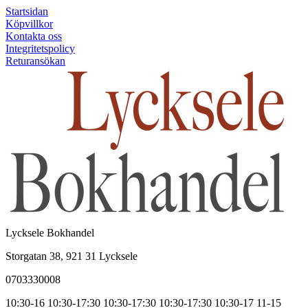
Startsidan
Köpvillkor
Kontakta oss
Integritetspolicy
Returansökan
Lycksele Bokhandel
Storgatan 38, 921 31 Lycksele
0703330008
10:30-16
10:30-17:30
10:30-17:30
10:30-17:30
10:30-17
11-15