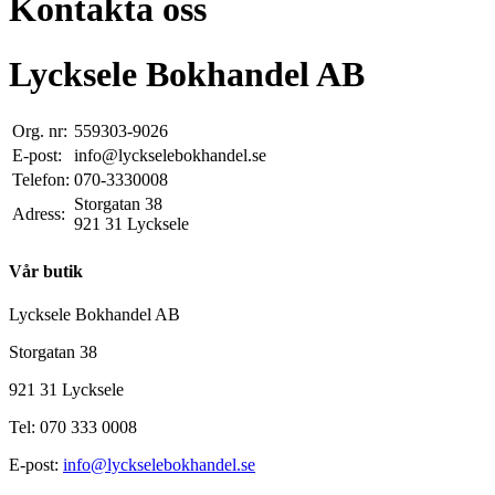
Kontakta oss
Lycksele Bokhandel AB
Org. nr:
559303-9026
E-post:
info@lyckselebokhandel.se
Telefon:
070-3330008
Storgatan 38
Adress:
921 31 Lycksele
Vår butik
Lycksele Bokhandel AB
Storgatan 38
921 31 Lycksele
Tel: 070 333 0008
E-post:
info@lyckselebokhandel.se