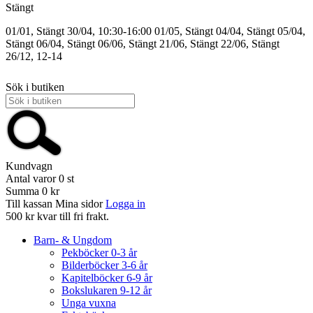
Stängt
01/01, Stängt
30/04, 10:30-16:00
01/05, Stängt
04/04, Stängt
05/04,
Stängt
06/04, Stängt
06/06, Stängt
21/06, Stängt
22/06, Stängt
26/12, 12-14
Sök i butiken
Kundvagn
Antal varor
0
st
Summa
0 kr
Till kassan
Mina sidor
Logga in
500 kr kvar till fri frakt.
Barn- & Ungdom
Pekböcker 0-3 år
Bilderböcker 3-6 år
Kapitelböcker 6-9 år
Bokslukaren 9-12 år
Unga vuxna