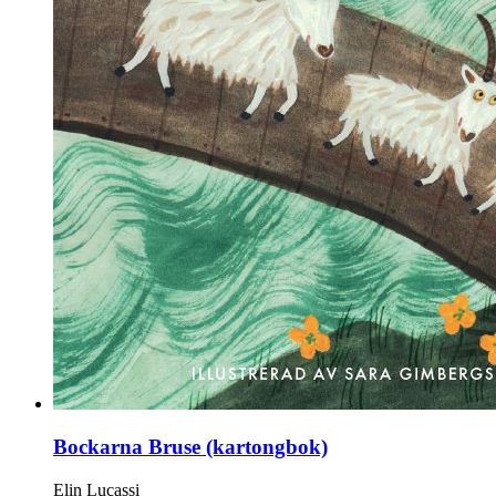
Bockarna Bruse (kartongbok)
Elin Lucassi