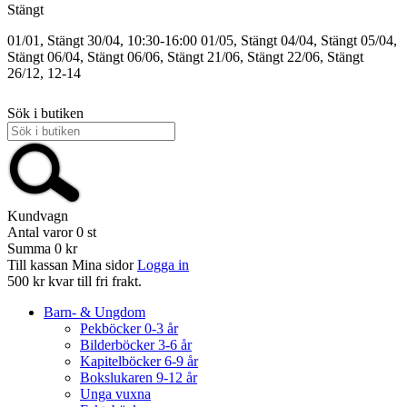
Stängt
01/01, Stängt
30/04, 10:30-16:00
01/05, Stängt
04/04, Stängt
05/04,
Stängt
06/04, Stängt
06/06, Stängt
21/06, Stängt
22/06, Stängt
26/12, 12-14
Sök i butiken
Kundvagn
Antal varor
0
st
Summa
0 kr
Till kassan
Mina sidor
Logga in
500 kr kvar till fri frakt.
Barn- & Ungdom
Pekböcker 0-3 år
Bilderböcker 3-6 år
Kapitelböcker 6-9 år
Bokslukaren 9-12 år
Unga vuxna