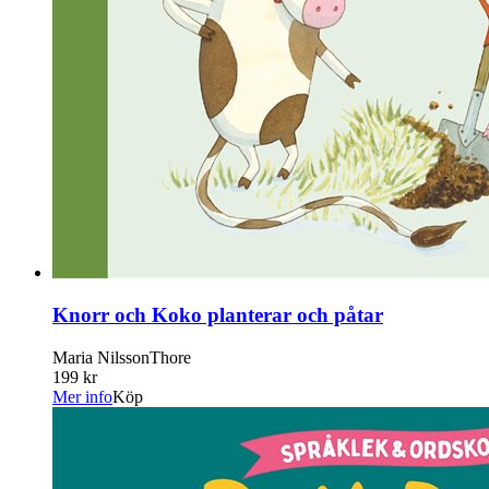
Knorr och Koko planterar och påtar
Maria NilssonThore
199 kr
Mer info
Köp