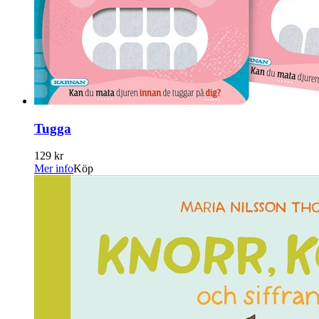
Tugga
129 kr
Mer info
Köp