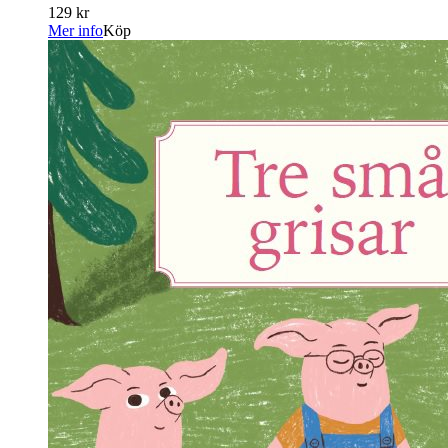
129 kr
Mer info
Köp