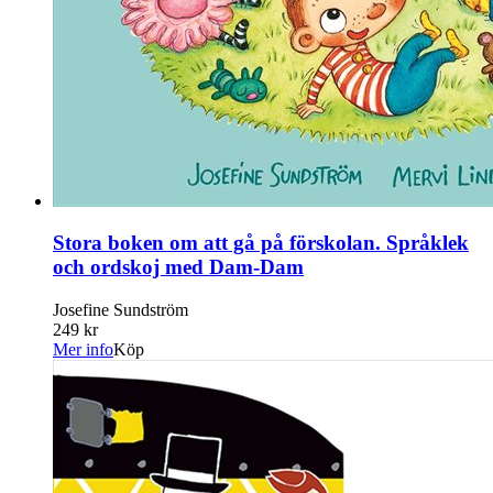
Stora boken om att gå på förskolan. Språklek
och ordskoj med Dam-Dam
Josefine Sundström
249 kr
Mer info
Köp