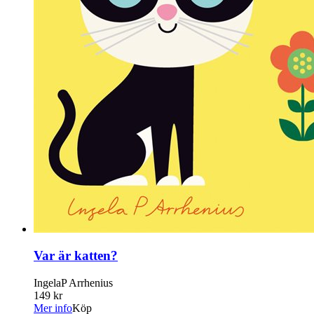
Var är katten?
IngelaP Arrhenius
149 kr
Mer info
Köp