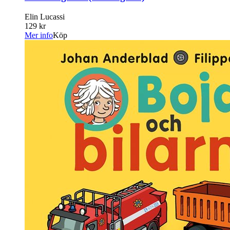
Elin Lucassi
129 kr
Mer info
Köp