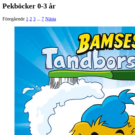
Pekböcker 0-3 år
Föregående
1
2
3
...
7
Nästa