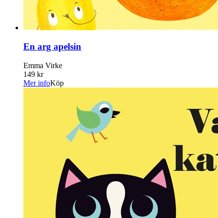
En arg apelsin
Emma Virke
149 kr
Mer info
Köp