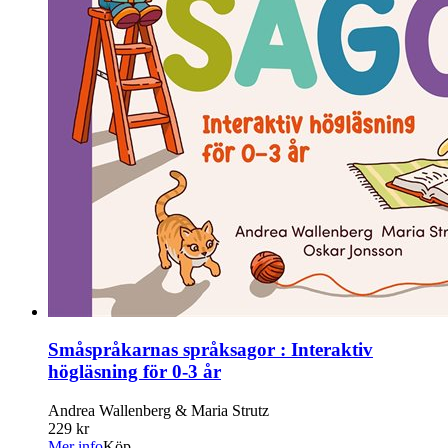
Småspråkarnas språksagor : Interaktiv
högläsning för 0-3 år
Andrea Wallenberg & Maria Strutz
229 kr
Mer info
Köp