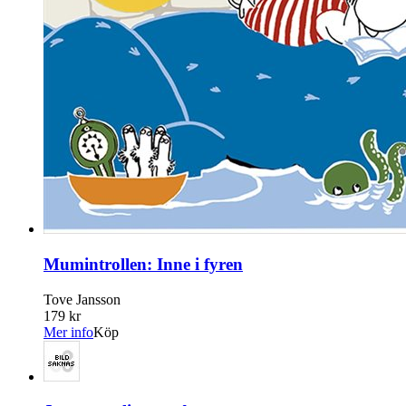
Mumintrollen: Inne i fyren
Tove Jansson
179 kr
Mer info
Köp