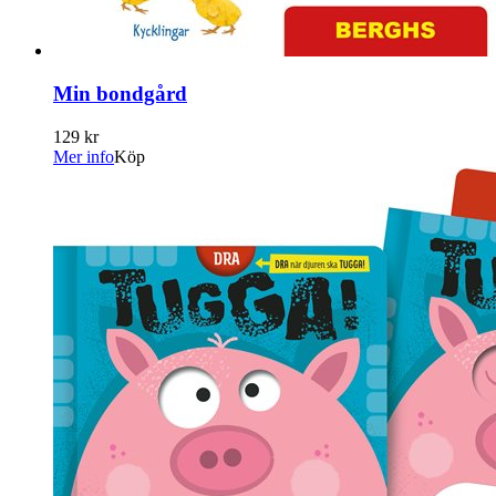
Min bondgård
129 kr
Mer info
Köp