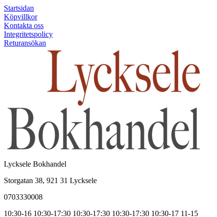
Startsidan
Köpvillkor
Kontakta oss
Integritetspolicy
Returansökan
Lycksele Bokhandel
Storgatan 38, 921 31 Lycksele
0703330008
10:30-16
10:30-17:30
10:30-17:30
10:30-17:30
10:30-17
11-15