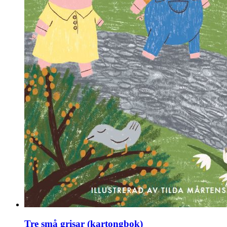
Tre små grisar (kartongbok)