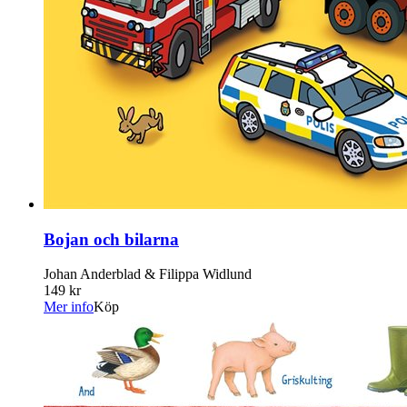
Bojan och bilarna
Johan Anderblad & Filippa Widlund
149 kr
Mer info
Köp