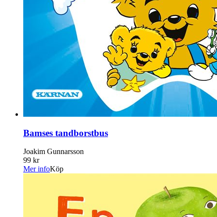
Bamses tandborstbus
Joakim Gunnarsson
99 kr
Mer info
Köp