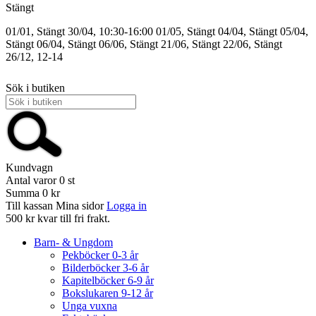
Stängt
01/01, Stängt
30/04, 10:30-16:00
01/05, Stängt
04/04, Stängt
05/04,
Stängt
06/04, Stängt
06/06, Stängt
21/06, Stängt
22/06, Stängt
26/12, 12-14
Sök i butiken
Kundvagn
Antal varor
0
st
Summa
0 kr
Till kassan
Mina sidor
Logga in
500 kr kvar till fri frakt.
Barn- & Ungdom
Pekböcker 0-3 år
Bilderböcker 3-6 år
Kapitelböcker 6-9 år
Bokslukaren 9-12 år
Unga vuxna