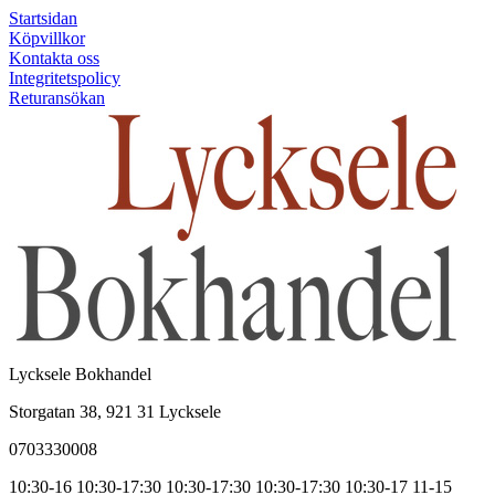
Startsidan
Köpvillkor
Kontakta oss
Integritetspolicy
Returansökan
Lycksele Bokhandel
Storgatan 38, 921 31 Lycksele
0703330008
10:30-16
10:30-17:30
10:30-17:30
10:30-17:30
10:30-17
11-15