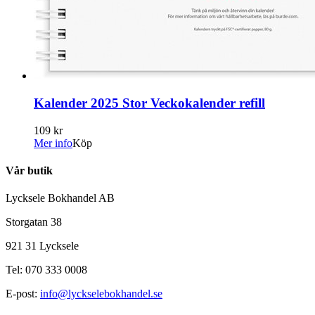
Kalender 2025 Stor Veckokalender refill
109 kr
Mer info
Köp
Vår butik
Lycksele Bokhandel AB
Storgatan 38
921 31 Lycksele
Tel: 070 333 0008
E-post:
info@lyckselebokhandel.se