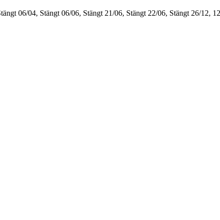
Stängt
06/04, Stängt
06/06, Stängt
21/06, Stängt
22/06, Stängt
26/12, 1