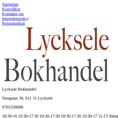
Startsidan
Köpvillkor
Kontakta oss
Integritetspolicy
Returansökan
Lycksele Bokhandel
Storgatan 38, 921 31 Lycksele
0703330008
10:30-16
10:30-17:30
10:30-17:30
10:30-17:30
10:30-17
11-15
Stäng