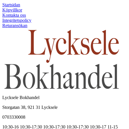
Startsidan
Köpvillkor
Kontakta oss
Integritetspolicy
Returansökan
Lycksele Bokhandel
Storgatan 38, 921 31 Lycksele
0703330008
10:30-16
10:30-17:30
10:30-17:30
10:30-17:30
10:30-17
11-15