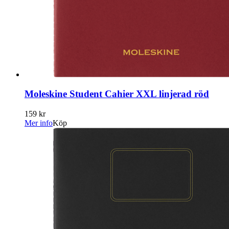
Moleskine Student Cahier XXL linjerad röd
159 kr
Mer info
Köp