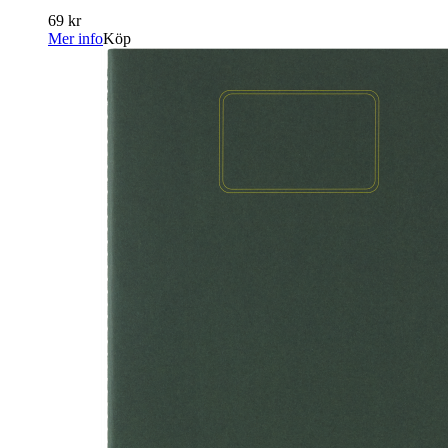
69 kr
Mer info
Köp