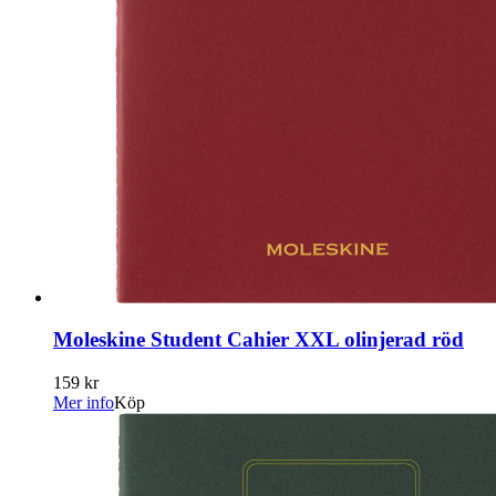
Moleskine Student Cahier XXL olinjerad röd
159 kr
Mer info
Köp