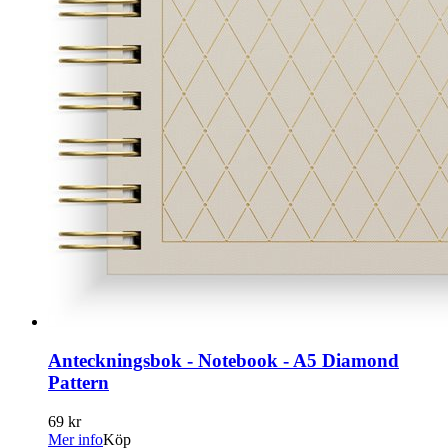
Anteckningsbok - Notebook - A5 Diamond
Pattern
69 kr
Mer info
Köp