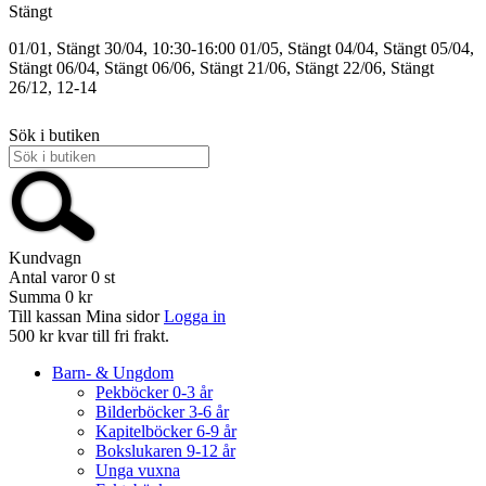
Stängt
01/01, Stängt
30/04, 10:30-16:00
01/05, Stängt
04/04, Stängt
05/04,
Stängt
06/04, Stängt
06/06, Stängt
21/06, Stängt
22/06, Stängt
26/12, 12-14
Sök i butiken
Kundvagn
Antal varor
0
st
Summa
0 kr
Till kassan
Mina sidor
Logga in
500 kr kvar till fri frakt.
Barn- & Ungdom
Pekböcker 0-3 år
Bilderböcker 3-6 år
Kapitelböcker 6-9 år
Bokslukaren 9-12 år
Unga vuxna