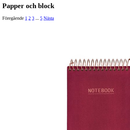
Papper och block
Föregående
1
2
3
...
5
Nästa