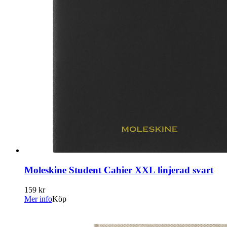
Moleskine Student Cahier XXL linjerad svart
159 kr
Mer info
Köp