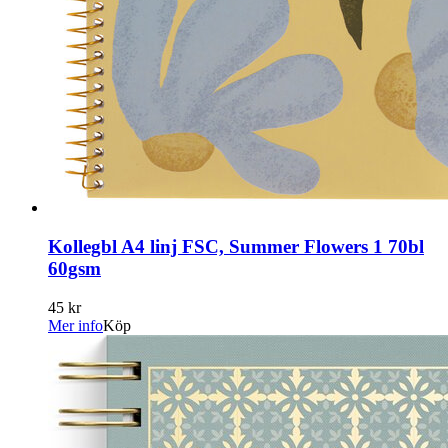
Kollegbl A4 linj FSC, Summer Flowers 1 70bl
60gsm
45 kr
Mer info
Köp