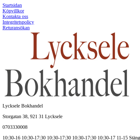
Startsidan
Köpvillkor
Kontakta oss
Integritetspolicy
Returansökan
Lycksele Bokhandel
Storgatan 38, 921 31 Lycksele
0703330008
10:30-16
10:30-17:30
10:30-17:30
10:30-17:30
10:30-17
11-15
Stäng