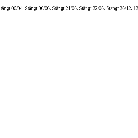
Stängt
06/04, Stängt
06/06, Stängt
21/06, Stängt
22/06, Stängt
26/12, 1