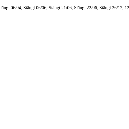
Stängt
06/04, Stängt
06/06, Stängt
21/06, Stängt
22/06, Stängt
26/12, 1