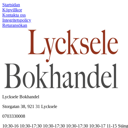
Startsidan
Köpvillkor
Kontakta oss
Integritetspolicy
Returansökan
Lycksele Bokhandel
Storgatan 38, 921 31 Lycksele
0703330008
10:30-16
10:30-17:30
10:30-17:30
10:30-17:30
10:30-17
11-15
Stäng