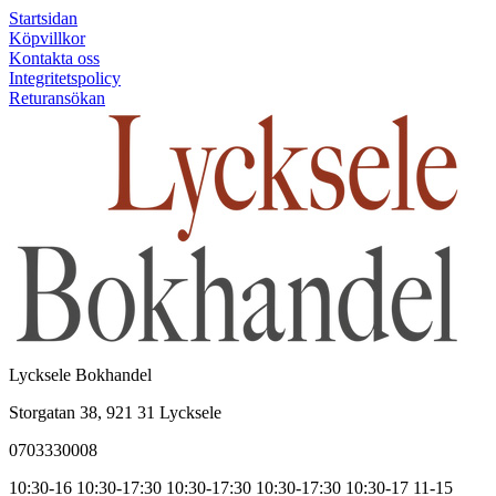
Startsidan
Köpvillkor
Kontakta oss
Integritetspolicy
Returansökan
Lycksele Bokhandel
Storgatan 38, 921 31 Lycksele
0703330008
10:30-16
10:30-17:30
10:30-17:30
10:30-17:30
10:30-17
11-15