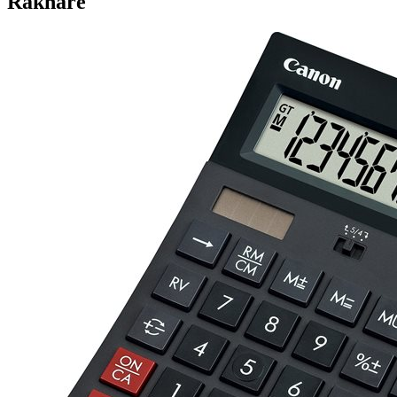
Räknare