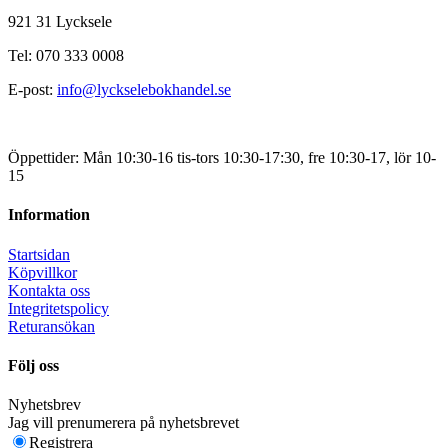
921 31 Lycksele
Tel: 070 333 0008
E-post:
info@lyckselebokhandel.se
Öppettider: Mån 10:30-16 tis-tors 10:30-17:30, fre 10:30-17, lör 10-
15
Information
Startsidan
Köpvillkor
Kontakta oss
Integritetspolicy
Returansökan
Följ oss
Nyhetsbrev
Jag vill prenumerera på nyhetsbrevet
Registrera