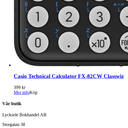
Casio Technical Calculator FX-82CW Classwiz
399 kr
Mer info
Köp
Vår butik
Lycksele Bokhandel AB
Storgatan 38