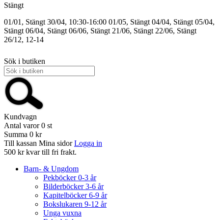
Stängt
01/01, Stängt
30/04, 10:30-16:00
01/05, Stängt
04/04, Stängt
05/04,
Stängt
06/04, Stängt
06/06, Stängt
21/06, Stängt
22/06, Stängt
26/12, 12-14
Sök i butiken
Kundvagn
Antal varor
0
st
Summa
0 kr
Till kassan
Mina sidor
Logga in
500 kr kvar till fri frakt.
Barn- & Ungdom
Pekböcker 0-3 år
Bilderböcker 3-6 år
Kapitelböcker 6-9 år
Bokslukaren 9-12 år
Unga vuxna