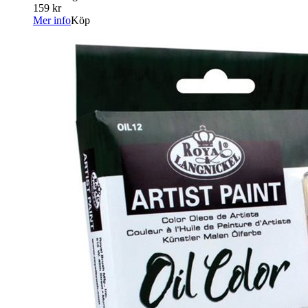
159 kr
Mer info
Köp