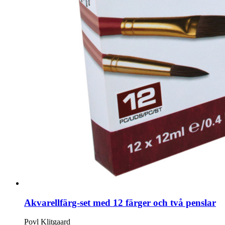
Akvarellfärg-set med 12 färger och två penslar
Povl Klitgaard