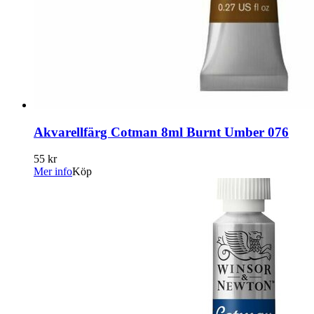
Akvarellfärg Cotman 8ml Burnt Umber 076
55 kr
Mer info
Köp