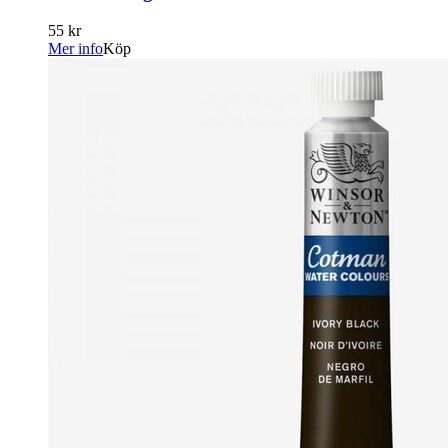
55 kr
Mer info
Köp