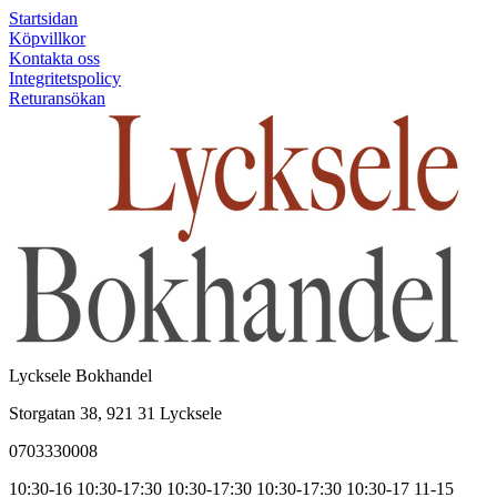
Startsidan
Köpvillkor
Kontakta oss
Integritetspolicy
Returansökan
Lycksele Bokhandel
Storgatan 38, 921 31 Lycksele
0703330008
10:30-16
10:30-17:30
10:30-17:30
10:30-17:30
10:30-17
11-15