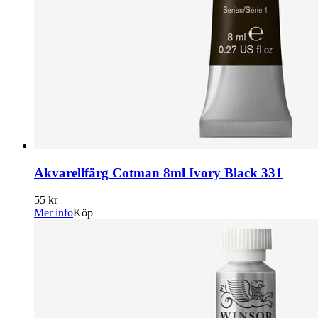
Akvarellfärg Cotman 8ml Ivory Black 331
55 kr
Mer info
Köp