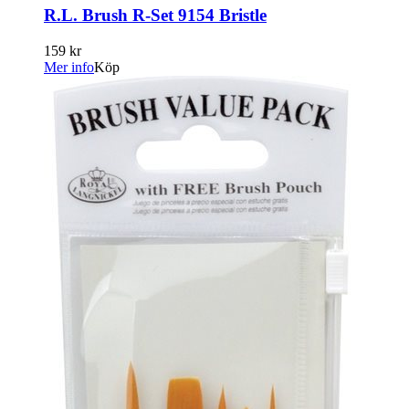
R.L. Brush R-Set 9154 Bristle
159 kr
Mer info
Köp