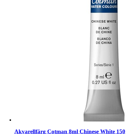
Akvarellfärg Cotman 8ml Chinese White 150