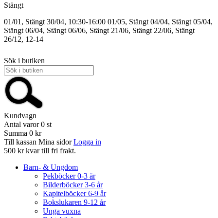
Stängt
01/01, Stängt
30/04, 10:30-16:00
01/05, Stängt
04/04, Stängt
05/04,
Stängt
06/04, Stängt
06/06, Stängt
21/06, Stängt
22/06, Stängt
26/12, 12-14
Sök i butiken
Kundvagn
Antal varor
0
st
Summa
0 kr
Till kassan
Mina sidor
Logga in
500 kr kvar till fri frakt.
Barn- & Ungdom
Pekböcker 0-3 år
Bilderböcker 3-6 år
Kapitelböcker 6-9 år
Bokslukaren 9-12 år
Unga vuxna