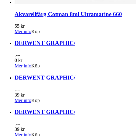
Akvarellfärg Cotman 8ml Ultramarine 660
55 kr
Mer info
Köp
DERWENT GRAPHIC/
.---
0 kr
Mer info
Köp
DERWENT GRAPHIC/
.---
39 kr
Mer info
Köp
DERWENT GRAPHIC/
.---
39 kr
Mer info
Köp