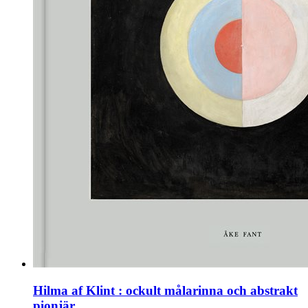
Hilma af Klint : ockult målarinna och abstrakt
pionjär