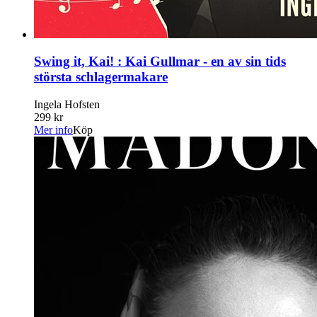
Swing it, Kai! : Kai Gullmar - en av sin tids
största schlagermakare
Ingela Hofsten
299 kr
Mer info
Köp