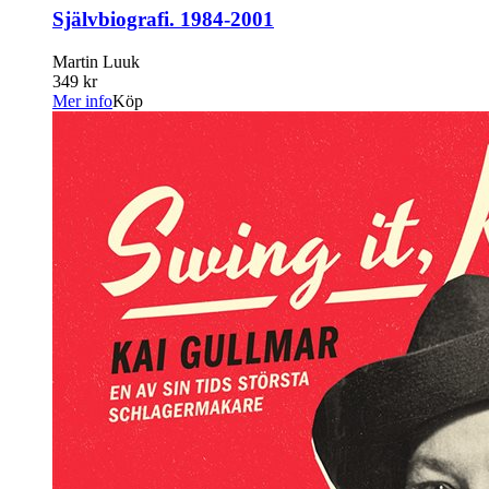
Självbiografi. 1984-2001
Martin Luuk
349 kr
Mer info
Köp