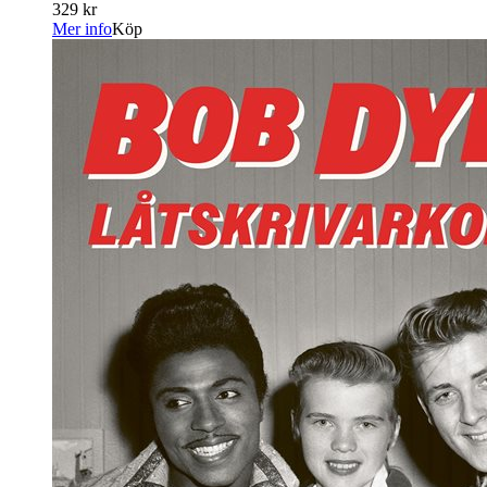
329 kr
Mer info
Köp