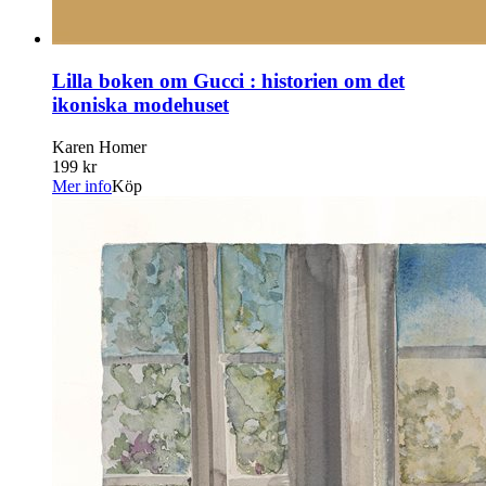
Lilla boken om Gucci : historien om det
ikoniska modehuset
Karen Homer
199 kr
Mer info
Köp