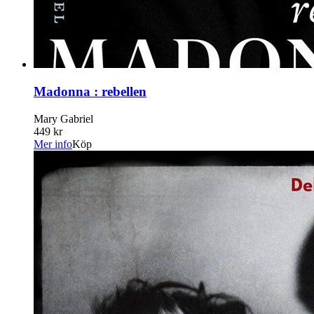
Madonna : rebellen
Mary Gabriel
449 kr
Mer info
Köp