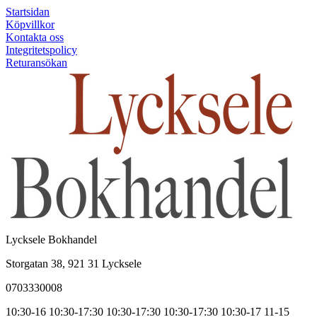
Startsidan
Köpvillkor
Kontakta oss
Integritetspolicy
Returansökan
Lycksele Bokhandel
Storgatan 38, 921 31 Lycksele
0703330008
10:30-16
10:30-17:30
10:30-17:30
10:30-17:30
10:30-17
11-15