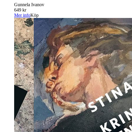
Gunnela Ivanov
649 kr
Mer info
Köp