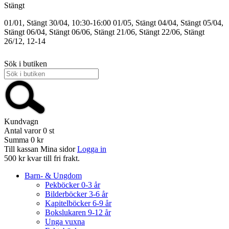
Stängt
01/01, Stängt
30/04, 10:30-16:00
01/05, Stängt
04/04, Stängt
05/04,
Stängt
06/04, Stängt
06/06, Stängt
21/06, Stängt
22/06, Stängt
26/12, 12-14
Sök i butiken
Kundvagn
Antal varor
0
st
Summa
0 kr
Till kassan
Mina sidor
Logga in
500 kr kvar till fri frakt.
Barn- & Ungdom
Pekböcker 0-3 år
Bilderböcker 3-6 år
Kapitelböcker 6-9 år
Bokslukaren 9-12 år
Unga vuxna