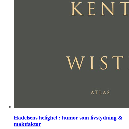
Hädelsens helighet : humor som livstydning &
maktfaktor