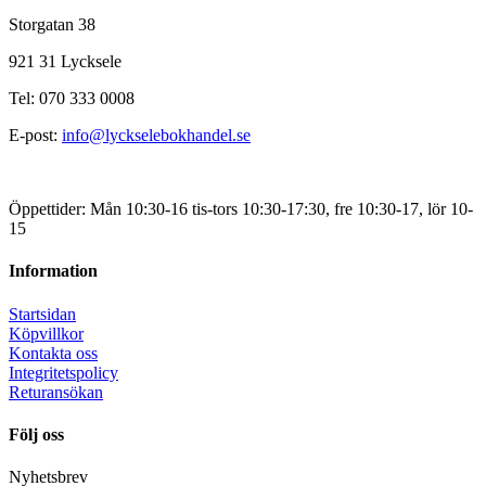
Storgatan 38
921 31 Lycksele
Tel: 070 333 0008
E-post:
info@lyckselebokhandel.se
Öppettider: Mån 10:30-16 tis-tors 10:30-17:30, fre 10:30-17, lör 10-
15
Information
Startsidan
Köpvillkor
Kontakta oss
Integritetspolicy
Returansökan
Följ oss
Nyhetsbrev