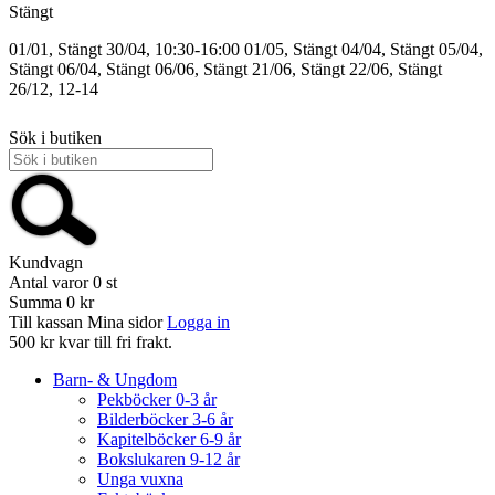
Stängt
01/01, Stängt
30/04, 10:30-16:00
01/05, Stängt
04/04, Stängt
05/04,
Stängt
06/04, Stängt
06/06, Stängt
21/06, Stängt
22/06, Stängt
26/12, 12-14
Sök i butiken
Kundvagn
Antal varor
0
st
Summa
0 kr
Till kassan
Mina sidor
Logga in
500 kr kvar till fri frakt.
Barn- & Ungdom
Pekböcker 0-3 år
Bilderböcker 3-6 år
Kapitelböcker 6-9 år
Bokslukaren 9-12 år
Unga vuxna