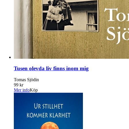
Tusen olevda liv finns inom mig
Tomas Sjödin
99 kr
Mer info
Köp