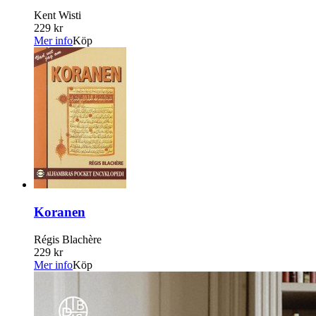
Kent Wisti
229 kr
Mer info
Köp
Koranen
Régis Blachère
229 kr
Mer info
Köp