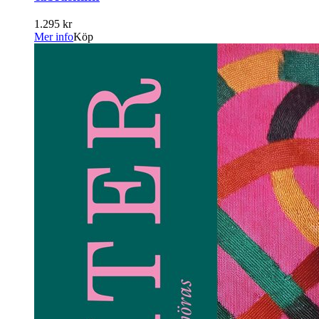
1.295 kr
Mer info
Köp