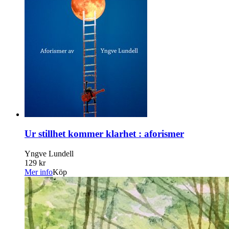
Ur stillhet kommer klarhet : aforismer
Yngve Lundell
129 kr
Mer info
Köp