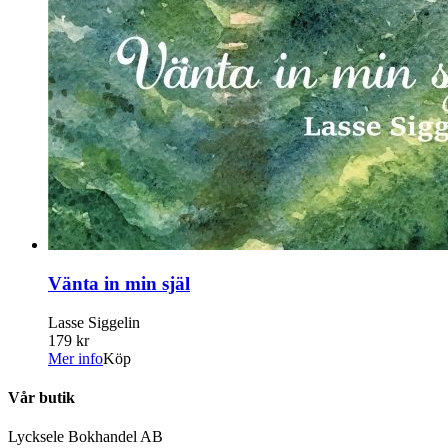
Vänta in min själ
Lasse Siggelin
179 kr
Mer info
Köp
Vår butik
Lycksele Bokhandel AB