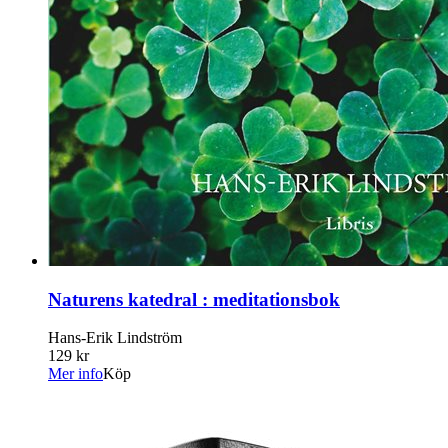
Naturens katedral : meditationsbok
Hans-Erik Lindström
129 kr
Mer info
Köp