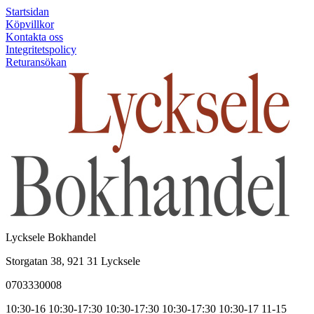
Startsidan
Köpvillkor
Kontakta oss
Integritetspolicy
Returansökan
Lycksele Bokhandel
Storgatan 38, 921 31 Lycksele
0703330008
10:30-16
10:30-17:30
10:30-17:30
10:30-17:30
10:30-17
11-15