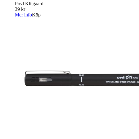
Povl Klitgaard
39 kr
Mer info
Köp