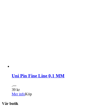
Uni Pin Fine Line 0,1 MM
.---
39 kr
Mer info
Köp
Vår butik