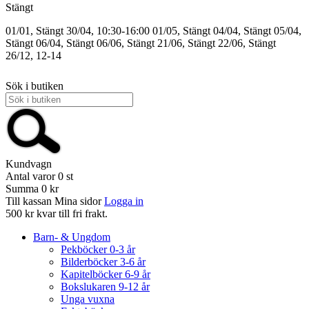
Stängt
01/01, Stängt
30/04, 10:30-16:00
01/05, Stängt
04/04, Stängt
05/04,
Stängt
06/04, Stängt
06/06, Stängt
21/06, Stängt
22/06, Stängt
26/12, 12-14
Sök i butiken
Kundvagn
Antal varor
0
st
Summa
0 kr
Till kassan
Mina sidor
Logga in
500 kr kvar till fri frakt.
Barn- & Ungdom
Pekböcker 0-3 år
Bilderböcker 3-6 år
Kapitelböcker 6-9 år
Bokslukaren 9-12 år
Unga vuxna