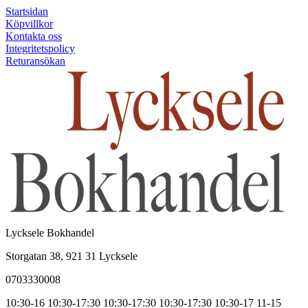
Startsidan
Köpvillkor
Kontakta oss
Integritetspolicy
Returansökan
Lycksele Bokhandel
Storgatan 38, 921 31 Lycksele
0703330008
10:30-16
10:30-17:30
10:30-17:30
10:30-17:30
10:30-17
11-15