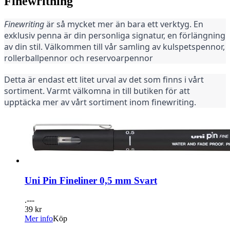
Finewritning
Finewriting
 är så mycket mer än bara ett verktyg. En 
exklusiv penna är din personliga signatur, en förlängning 
av din stil. Välkommen till vår samling av kulspetspennor, 
rollerballpennor och reservoarpennor
Detta är endast ett litet urval av det som finns i vårt 
sortiment. Varmt välkomna in till butiken för att 
upptäcka mer av vårt sortiment inom finewriting.
Uni Pin Fineliner 0,5 mm Svart
.---
39 kr
Mer info
Köp