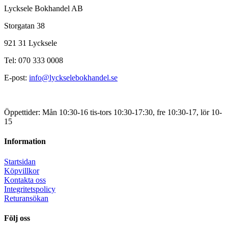
Lycksele Bokhandel AB
Storgatan 38
921 31 Lycksele
Tel: 070 333 0008
E-post:
info@lyckselebokhandel.se
Öppettider: Mån 10:30-16 tis-tors 10:30-17:30, fre 10:30-17, lör 10-
15
Information
Startsidan
Köpvillkor
Kontakta oss
Integritetspolicy
Returansökan
Följ oss