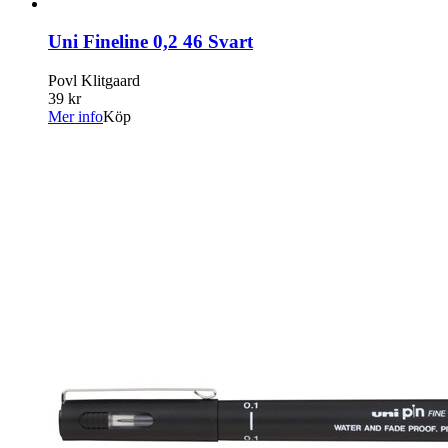
Uni Fineline 0,2 46 Svart
Povl Klitgaard
39 kr
Mer info
Köp