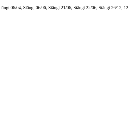
Stängt
06/04, Stängt
06/06, Stängt
21/06, Stängt
22/06, Stängt
26/12, 1