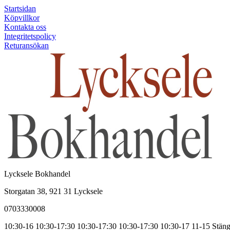
Startsidan
Köpvillkor
Kontakta oss
Integritetspolicy
Returansökan
Lycksele Bokhandel
Storgatan 38, 921 31 Lycksele
0703330008
10:30-16
10:30-17:30
10:30-17:30
10:30-17:30
10:30-17
11-15
Stäng