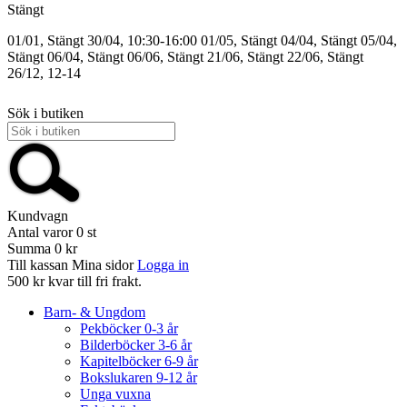
Stängt
01/01, Stängt
30/04, 10:30-16:00
01/05, Stängt
04/04, Stängt
05/04,
Stängt
06/04, Stängt
06/06, Stängt
21/06, Stängt
22/06, Stängt
26/12, 12-14
Sök i butiken
Kundvagn
Antal varor
0
st
Summa
0 kr
Till kassan
Mina sidor
Logga in
500 kr kvar till fri frakt.
Barn- & Ungdom
Pekböcker 0-3 år
Bilderböcker 3-6 år
Kapitelböcker 6-9 år
Bokslukaren 9-12 år
Unga vuxna