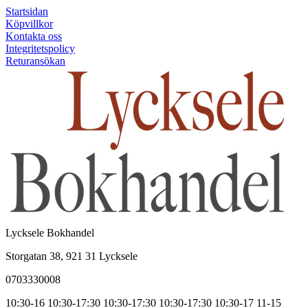
Startsidan
Köpvillkor
Kontakta oss
Integritetspolicy
Returansökan
Lycksele Bokhandel
Storgatan 38, 921 31 Lycksele
0703330008
10:30-16
10:30-17:30
10:30-17:30
10:30-17:30
10:30-17
11-15