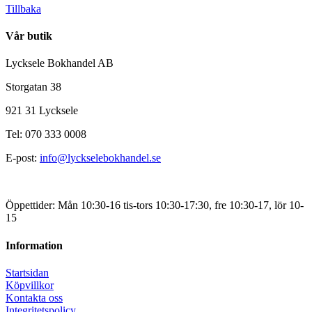
Tillbaka
Vår butik
Lycksele Bokhandel AB
Storgatan 38
921 31 Lycksele
Tel: 070 333 0008
E-post:
info@lyckselebokhandel.se
Öppettider: Mån 10:30-16 tis-tors 10:30-17:30, fre 10:30-17, lör 10-
15
Information
Startsidan
Köpvillkor
Kontakta oss
Integritetspolicy