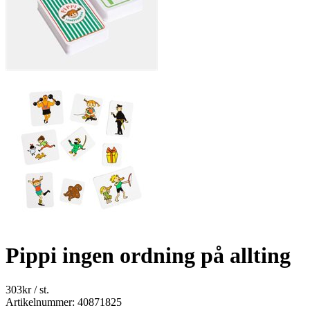
Pippi ingen ordning på allting
303
kr
/ st.
Artikelnummer: 40871825