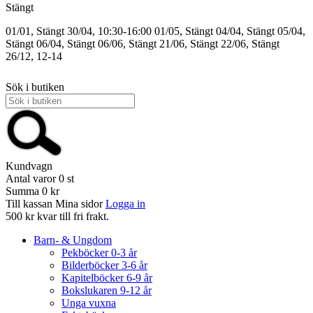
Stängt
01/01, Stängt
30/04, 10:30-16:00
01/05, Stängt
04/04, Stängt
05/04,
Stängt
06/04, Stängt
06/06, Stängt
21/06, Stängt
22/06, Stängt
26/12, 12-14
Sök i butiken
Kundvagn
Antal varor
0
st
Summa
0 kr
Till kassan
Mina sidor
Logga in
500 kr kvar till fri frakt.
Barn- & Ungdom
Pekböcker 0-3 år
Bilderböcker 3-6 år
Kapitelböcker 6-9 år
Bokslukaren 9-12 år
Unga vuxna