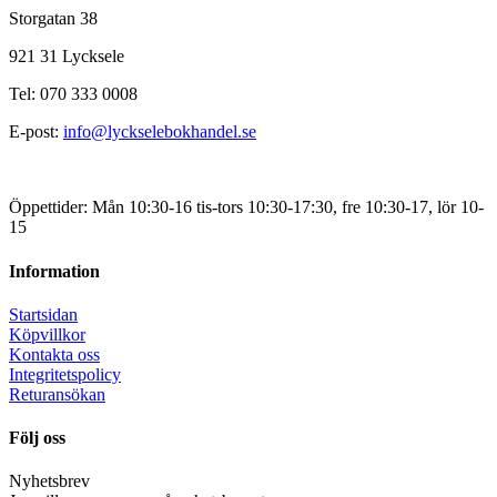
Storgatan 38
921 31 Lycksele
Tel: 070 333 0008
E-post:
info@lyckselebokhandel.se
Öppettider: Mån 10:30-16 tis-tors 10:30-17:30, fre 10:30-17, lör 10-
15
Information
Startsidan
Köpvillkor
Kontakta oss
Integritetspolicy
Returansökan
Följ oss
Nyhetsbrev