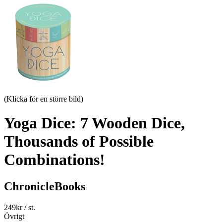
(Klicka för en större bild)
Yoga Dice: 7 Wooden Dice,
Thousands of Possible
Combinations!
ChronicleBooks
249
kr
/ st.
Övrigt