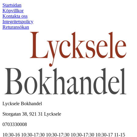
Startsidan
Köpvillkor
Kontakta oss
Integritetspolicy
Returansökan
Lycksele Bokhandel
Storgatan 38, 921 31 Lycksele
0703330008
10:30-16
10:30-17:30
10:30-17:30
10:30-17:30
10:30-17
11-15