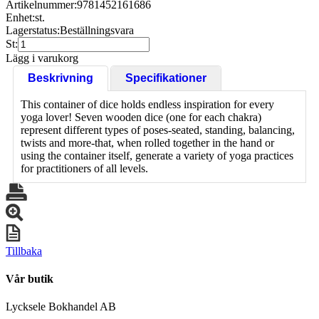
Artikelnummer:
9781452161686
Enhet:
st.
Lagerstatus:
Beställningsvara
St:
Lägg i varukorg
Beskrivning
Specifikationer
This container of dice holds endless inspiration for every
yoga lover! Seven wooden dice (one for each chakra)
represent different types of poses-seated, standing, balancing,
twists and more-that, when rolled together in the hand or
using the container itself, generate a variety of yoga practices
for practitioners of all levels.
Tillbaka
Vår butik
Lycksele Bokhandel AB