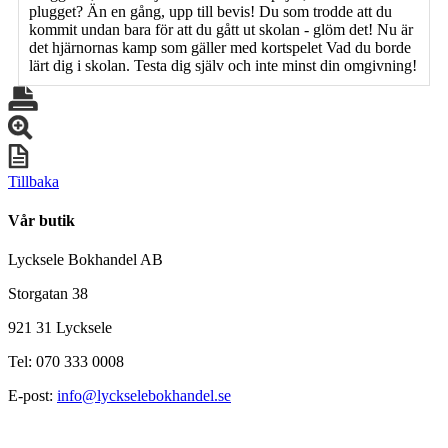
plugget? Än en gång, upp till bevis! Du som trodde att du
kommit undan bara för att du gått ut skolan - glöm det! Nu är
det hjärnornas kamp som gäller med kortspelet Vad du borde
lärt dig i skolan. Testa dig själv och inte minst din omgivning!
Tillbaka
Vår butik
Lycksele Bokhandel AB
Storgatan 38
921 31 Lycksele
Tel: 070 333 0008
E-post:
info@lyckselebokhandel.se