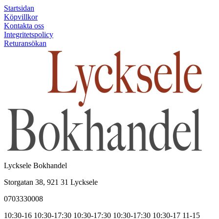
Startsidan
Köpvillkor
Kontakta oss
Integritetspolicy
Returansökan
Lycksele Bokhandel
Storgatan 38, 921 31 Lycksele
0703330008
10:30-16
10:30-17:30
10:30-17:30
10:30-17:30
10:30-17
11-15