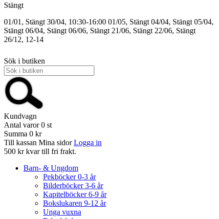
Stängt
01/01, Stängt
30/04, 10:30-16:00
01/05, Stängt
04/04, Stängt
05/04,
Stängt
06/04, Stängt
06/06, Stängt
21/06, Stängt
22/06, Stängt
26/12, 12-14
Sök i butiken
Kundvagn
Antal varor
0
st
Summa
0 kr
Till kassan
Mina sidor
Logga in
500 kr kvar till fri frakt.
Barn- & Ungdom
Pekböcker 0-3 år
Bilderböcker 3-6 år
Kapitelböcker 6-9 år
Bokslukaren 9-12 år
Unga vuxna