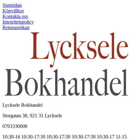
Startsidan
Köpvillkor
Kontakta oss
Integritetspolicy
Returansökan
Lycksele Bokhandel
Storgatan 38, 921 31 Lycksele
0703330008
10:30-16
10:30-17:30
10:30-17:30
10:30-17:30
10:30-17
11-15