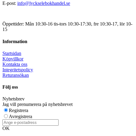
E-post:
info@lyckselebokhandel.se
Öppettider: Mån 10:30-16 tis-tors 10:30-17:30, fre 10:30-17, lör 10-
15
Information
Startsidan
Köpvillkor
Kontakta oss
Integritetspolicy
Returansökan
Följ oss
Nyhetsbrev
Jag vill prenumerera på nyhetsbrevet
Registrera
Avregistrera
OK