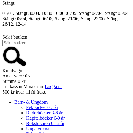
Stängt
01/01, Stängt
30/04, 10:30-16:00
01/05, Stängt
04/04, Stängt
05/04,
Stängt
06/04, Stängt
06/06, Stängt
21/06, Stängt
22/06, Stängt
26/12, 12-14
Sök i butiken
Kundvagn
Antal varor
0
st
Summa
0 kr
Till kassan
Mina sidor
Logga in
500 kr kvar till fri frakt.
Barn- & Ungdom
Pekböcker 0-3 år
Bilderböcker 3-6 år
Kapitelböcker 6-9 år
Bokslukaren 9-12 år
Unga vuxna