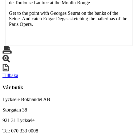
de Toulouse Lautrec at the Moulin Rouge.
Get to the point with Georges Seurat on the banks of the
Seine. And catch Edgar Degas sketching the ballerinas of the
Paris Opera.
Tillbaka
Vår butik
Lycksele Bokhandel AB
Storgatan 38
921 31 Lycksele
Tel: 070 333 0008