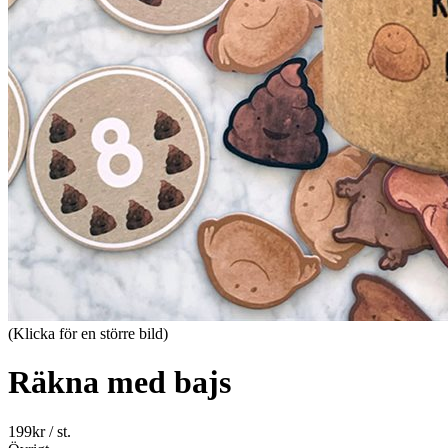
(Klicka för en större bild)
Räkna med bajs
199
kr
/ st.