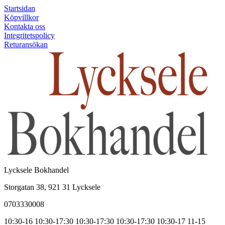
Startsidan
Köpvillkor
Kontakta oss
Integritetspolicy
Returansökan
Lycksele Bokhandel
Storgatan 38, 921 31 Lycksele
0703330008
10:30-16
10:30-17:30
10:30-17:30
10:30-17:30
10:30-17
11-15