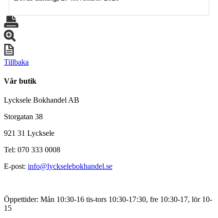
Tillbaka
Vår butik
Lycksele Bokhandel AB
Storgatan 38
921 31 Lycksele
Tel: 070 333 0008
E-post:
info@lyckselebokhandel.se
Öppettider: Mån 10:30-16 tis-tors 10:30-17:30, fre 10:30-17, lör 10-
15