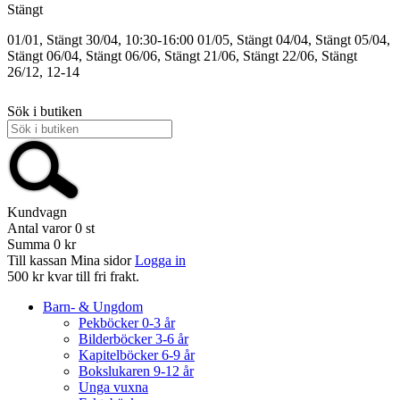
Stängt
01/01, Stängt
30/04, 10:30-16:00
01/05, Stängt
04/04, Stängt
05/04,
Stängt
06/04, Stängt
06/06, Stängt
21/06, Stängt
22/06, Stängt
26/12, 12-14
Sök i butiken
Kundvagn
Antal varor
0
st
Summa
0 kr
Till kassan
Mina sidor
Logga in
500 kr kvar till fri frakt.
Barn- & Ungdom
Pekböcker 0-3 år
Bilderböcker 3-6 år
Kapitelböcker 6-9 år
Bokslukaren 9-12 år
Unga vuxna