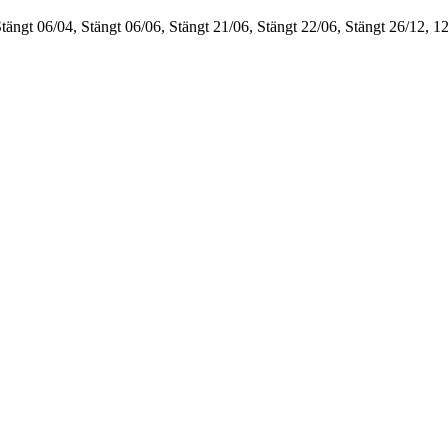
Stängt
06/04, Stängt
06/06, Stängt
21/06, Stängt
22/06, Stängt
26/12, 1