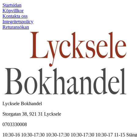
Startsidan
Köpvillkor
Kontakta oss
Integritetspolicy
Returansökan
Lycksele Bokhandel
Storgatan 38, 921 31 Lycksele
0703330008
10:30-16
10:30-17:30
10:30-17:30
10:30-17:30
10:30-17
11-15
Stäng