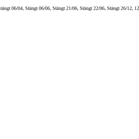
Stängt
06/04, Stängt
06/06, Stängt
21/06, Stängt
22/06, Stängt
26/12, 1