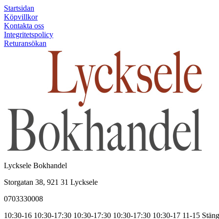
Startsidan
Köpvillkor
Kontakta oss
Integritetspolicy
Returansökan
Lycksele Bokhandel
Storgatan 38, 921 31 Lycksele
0703330008
10:30-16
10:30-17:30
10:30-17:30
10:30-17:30
10:30-17
11-15
Stäng