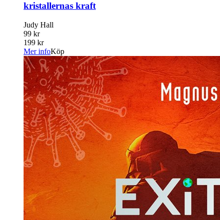
kristallernas kraft
Judy Hall
99 kr
199 kr
Mer info
Köp