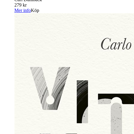
279 kr
Mer info
Köp