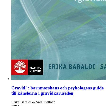
Gravid! : barnmorskans och psykologens guide
till känslorna i gravidkarusellen
Erika Baraldi & Sara Dellner