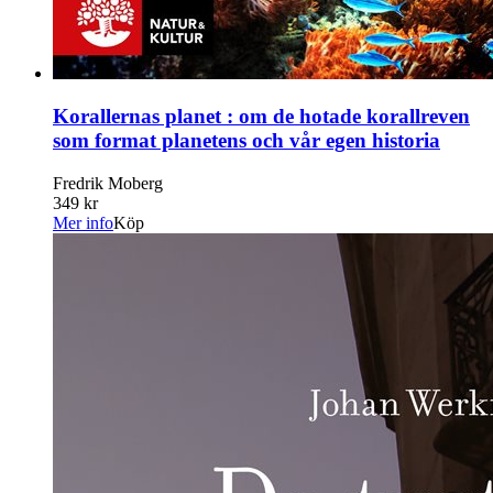
Korallernas planet : om de hotade korallreven
som format planetens och vår egen historia
Fredrik Moberg
349 kr
Mer info
Köp