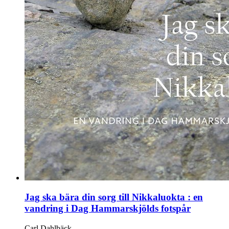
Jag ska bära din sorg till Nikkaluokta : en
vandring i Dag Hammarskjölds fotspår
Carl Dahlbäck