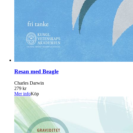
Resan med Beagle
Charles Darwin
279 kr
Mer info
Köp