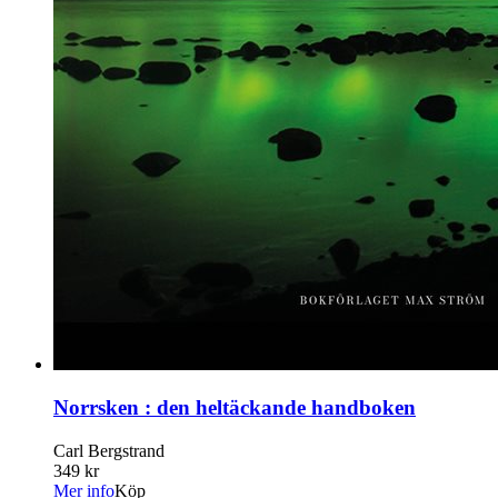
Norrsken : den heltäckande handboken
Carl Bergstrand
349 kr
Mer info
Köp