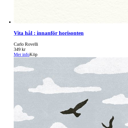
Vita hål : innanför horisonten
Carlo Rovelli
349 kr
Mer info
Köp