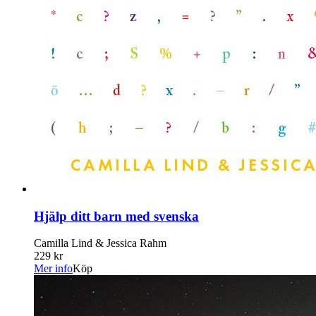
Hjälp ditt barn med svenska
Camilla Lind & Jessica Rahm
229 kr
Mer info
Köp