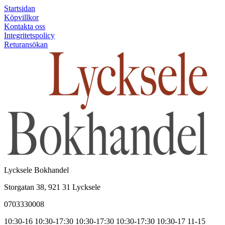
Startsidan
Köpvillkor
Kontakta oss
Integritetspolicy
Returansökan
Lycksele Bokhandel
Storgatan 38, 921 31 Lycksele
0703330008
10:30-16
10:30-17:30
10:30-17:30
10:30-17:30
10:30-17
11-15