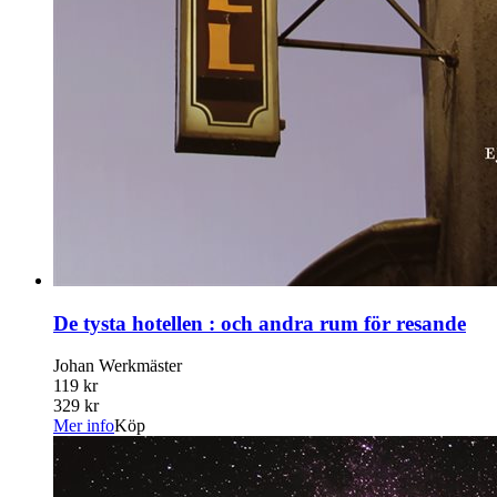
De tysta hotellen : och andra rum för resande
Johan Werkmäster
119 kr
329 kr
Mer info
Köp