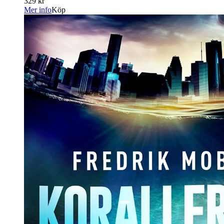
329 kr
Mer info
Köp