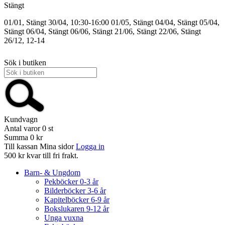
Stängt
01/01, Stängt
30/04, 10:30-16:00
01/05, Stängt
04/04, Stängt
05/04,
Stängt
06/04, Stängt
06/06, Stängt
21/06, Stängt
22/06, Stängt
26/12, 12-14
Sök i butiken
Kundvagn
Antal varor
0
st
Summa
0 kr
Till kassan
Mina sidor
Logga in
500 kr kvar till fri frakt.
Barn- & Ungdom
Pekböcker 0-3 år
Bilderböcker 3-6 år
Kapitelböcker 6-9 år
Bokslukaren 9-12 år
Unga vuxna